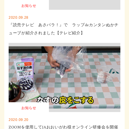
お知らせ
2020.09.28
『読売テレビ あさパラ！』で ラップdeカンタンぬかチ
ューブが紹介されました【テレビ紹介】
お知らせ
2020.09.20
ZOOMを使用してJAおおいがわ様オンライン研修会を開催