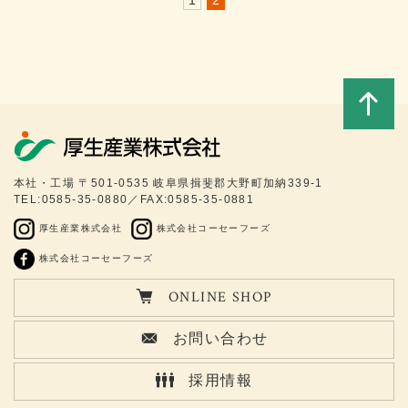
1
2
このペ
本社・工場 〒501-0535 岐阜県揖斐郡大野町加納339-1
TEL:0585-35-0880／FAX:0585-35-0881
ージの
厚生産業株式会社
株式会社コーセーフーズ
トップ
株式会社コーセーフーズ
ONLINE SHOP
へ
お問い合わせ
採用情報