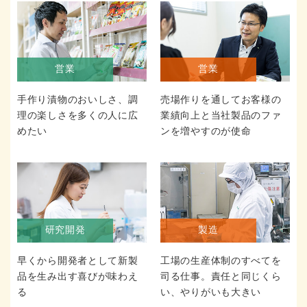
営業
営業
手作り漬物のおいしさ、調
売場作りを通してお客様の
理の楽しさを多くの人に広
業績向上と当社製品のファ
めたい
ンを増やすのが使命
研究開発
製造
早くから開発者として新製
工場の生産体制のすべてを
品を生み出す喜びが味わえ
司る仕事。責任と同じくら
る
い、やりがいも大きい