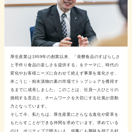
厚生産業は1959年の創業以来、「発酵食品のすばらしさ
と手作り食品の楽しさを提供する」をテーマに、時代の
変化やお客様ニーズに合わせて絶えず事業を進化させ、
米こうじ・粉末漬物の素の市場でトップシェアを獲得す
るまでに成長しました。このことは、社員一人ひとりの
挑戦する意志と、チームワークを大切にする社風が原動
力となっています。
そして今、私たちは、厚生産業にさらなる進化や変革を
もたらすことができる仲間を求めています。求めている
のは、ポジティブで明るい人、何事にも興味を持てる好