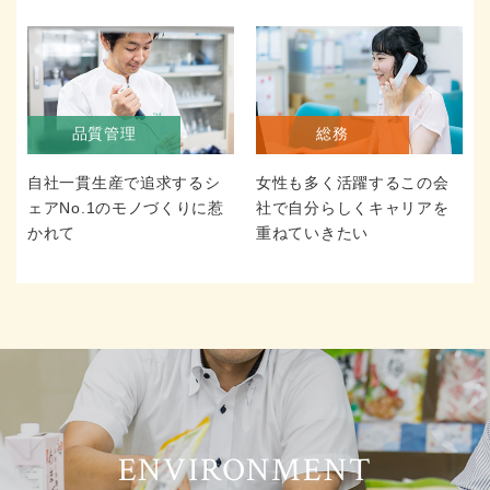
品質管理
総務
自社一貫生産で追求するシ
女性も多く活躍するこの会
ェアNo.1のモノづくりに惹
社で自分らしくキャリアを
かれて
重ねていきたい