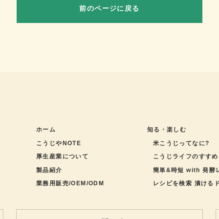
前のページに戻る
ホーム
知る・楽しむ
こうじやNOTE
米こうじってなに?
厚生産業について
こうじライフのすすめ
製品紹介
簡単&時短 with 発
業務用販売/OEM/ODM
レシピを検索 漬ける