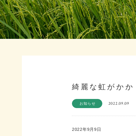
綺麗な虹がかか
2022.09.09
お知らせ
2022年9月9日