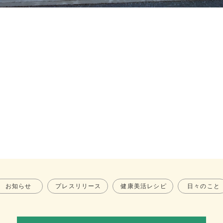
お知らせ
プレスリリース
健康美活レシピ
日々のこと