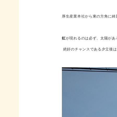
厚生産業本社から東の方角に綺
虹
が現れるのは必ず、太陽があ
絶好のチャンスである夕立後は