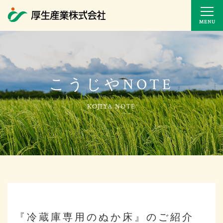
MENU
こうじやNOTE
『冷蔵庫専用のぬか床』のご紹介