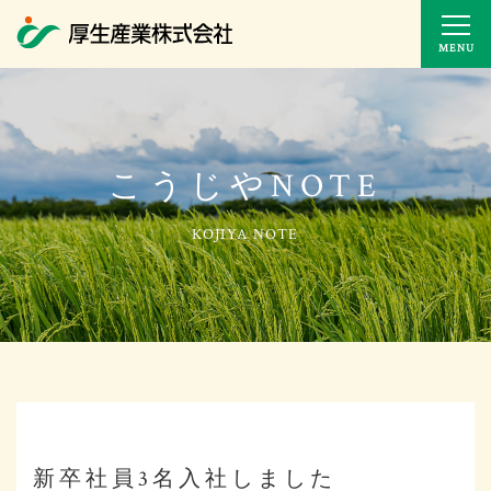
MENU
こうじやNOTE
新卒社員3名入社しました