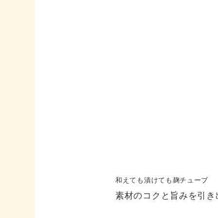
和えても漬けても麹チューブ
素材のコクと旨みを引き