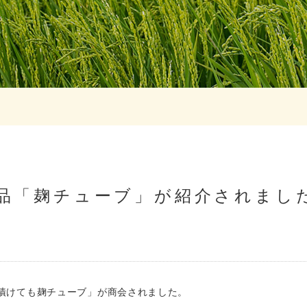
品「麹チューブ」が紹介されまし
漬けても麹チューブ」が商会されました。