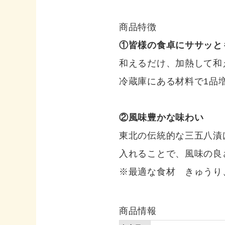
商品特徴
①皆様の食卓にササッと
和えるだけ、加熱して和
冷蔵庫にある材料で1品
②風味豊かな味わい
東北の伝統的な三五八漬
入れることで、風味の良
※最適な食材 きゅうり
商品情報