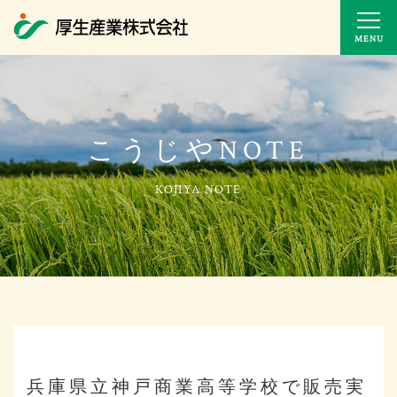
MENU
こうじやNOTE
兵庫県立神戸商業高等学校で販売実