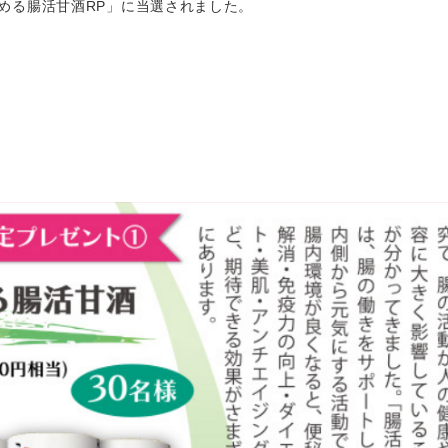
める腸活甘酒RP」に当選されました。