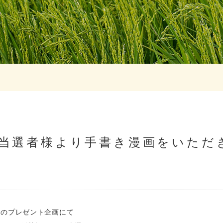
当選者様より手書き漫画をいただ
でのプレゼント企画にて