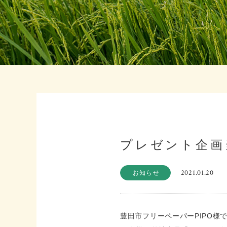
プレゼント企画
2021.01.20
お知らせ
豊田市フリーペーパーPIPO様