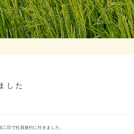
ました
、一泊二日で社員旅行に行きました。