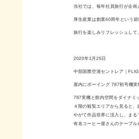
当社では、毎年社員旅行が企画
厚生産業は創業60周年という
旅行を楽しみリフレッシュして
2020年1月25日
中部国際空港セントレア｜FLIGH
屋内にボーイング 787初号機実
787実機と館内空間をダイナ
４階の観覧エリアから見ると、
やがて作品世界に没入し、まる
有名コーヒー屋さんのテーブル