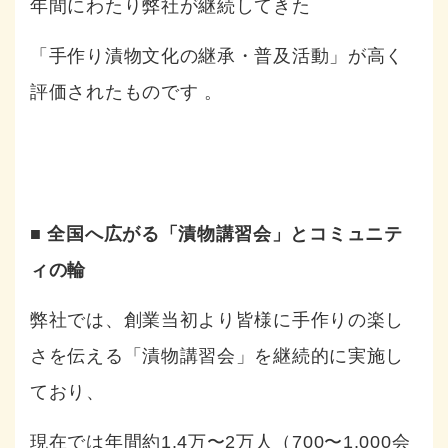
年間にわたり弊社が継続してきた
「手作り漬物文化の継承・普及活動」が高く
評価されたものです
。
■ 全国へ広がる「漬物講習会」とコミュニテ
ィの輪
弊社では、創業当初より皆様に手作りの楽し
さを伝える「漬物講習会」を継続的に実施し
ており、
現在では年間約1.4万〜2万人（700〜1,000会