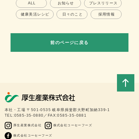
ALL
お知らせ
プレスリリース
健康美活レシピ
日々のこと
採用情報
前のページに戻る
このペ
本社・工場 〒501-0535 岐阜県揖斐郡大野町加納339-1
TEL:0585-35-0880／FAX:0585-35-0881
ージの
厚生産業株式会社
株式会社コーセーフーズ
トップ
株式会社コーセーフーズ