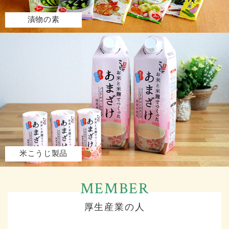
漬物の素
米こうじ製品
厚生産業の人