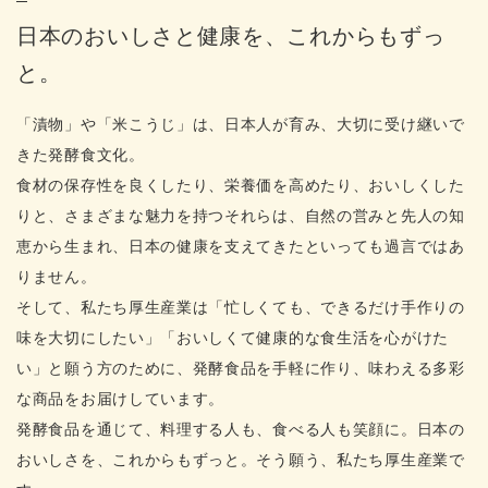
日本のおいしさと健康を、これからもずっ
と。
「漬物」や「米こうじ」は、日本人が育み、大切に受け継いで
きた発酵食文化。
食材の保存性を良くしたり、栄養価を高めたり、おいしくした
りと、さまざまな魅力を持つそれらは、自然の営みと先人の知
恵から生まれ、日本の健康を支えてきたといっても過言ではあ
りません。
そして、私たち厚生産業は「忙しくても、できるだけ手作りの
味を大切にしたい」「おいしくて健康的な食生活を心がけた
い」と願う方のために、発酵食品を手軽に作り、味わえる多彩
な商品をお届けしています。
発酵食品を通じて、料理する人も、食べる人も笑顔に。日本の
おいしさを、これからもずっと。そう願う、私たち厚生産業で