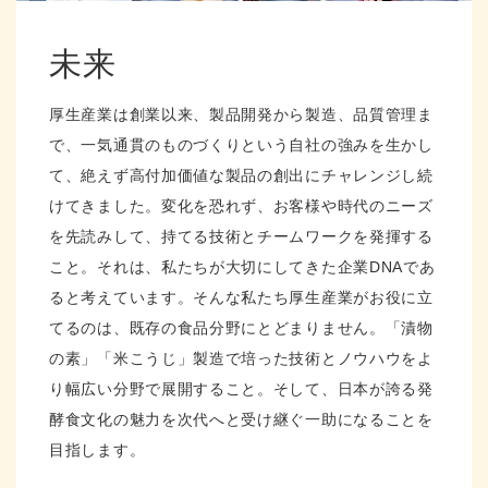
未来
厚生産業は創業以来、製品開発から製造、品質管理ま
で、一気通貫のものづくりという自社の強みを生かし
て、絶えず高付加価値な製品の創出にチャレンジし続
けてきました。変化を恐れず、お客様や時代のニーズ
を先読みして、持てる技術とチームワークを発揮する
こと。それは、私たちが大切にしてきた企業DNAであ
ると考えています。そんな私たち厚生産業がお役に立
てるのは、既存の食品分野にとどまりません。「漬物
の素」「米こうじ」製造で培った技術とノウハウをよ
り幅広い分野で展開すること。そして、日本が誇る発
酵食文化の魅力を次代へと受け継ぐ一助になることを
目指します。