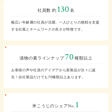
130
社員数 約
名
幅広い年齢層の社員が活躍。一人ひとりの挑戦を支援
する社風とチームワークの良さが特徴です。
70
漬物の素ラインナップ
種類以上
お客様の声や社員のアイデアから新製品が次々に誕
生！自社製品だけでも70種類以上あります。
1
米こうじのシェアNo.