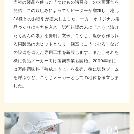
当社の製品を使った「つけもの講習会」の企画運営を
開始。この取組みによってリピーターが増加し、地元
JA様とのお取引が拡大しました。一方、オリジナル製
品づくりにも力を入れ、試行錯誤の末に「こうじ漬け
たくあんの素」を発明。玄米、こうじ、塩から作られ
る同製品は大ヒットとなり、麹室（こうじむろ）など
の設備を備えた専用工場を新設します。また、それを
機に食品メーカー向け製麹事業も開始。2000年頃に
は万能調味料「熟成こうじ」を発売、後に塩麹ブーム
を呼ぶなど、こうじメーカーとしての地位を確立しま
した。