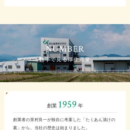
数字で見る厚生産業
1959
創業
年
創業者の里村良一が独自に考案した「たくあん漬けの
素」から、当社の歴史は始まりました。